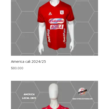
America cali 2024/25
$
80.000