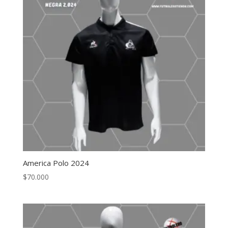
America Polo 2024
$
70.000