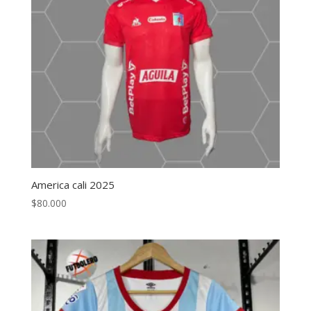
America cali 2025
$
80.000