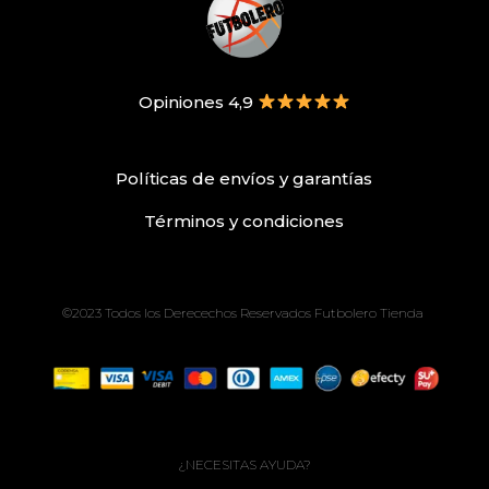
Opiniones 4,9
Políticas de envíos
y
garantías
Términos
y condiciones
©2023 Todos los Derecechos Reservados Futbolero Tienda
¿NECESITAS AYUDA?