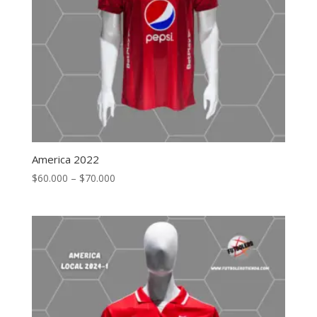
America 2022
$
60.000
–
$
70.000