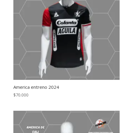
America entreno 2024
$
70.000