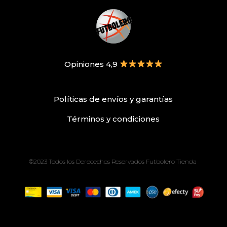
Opiniones 4,9
Políticas de envíos
y
garantías
Términos
y condiciones
©2023 Todos los Derecechos Reservados Futbolero Tienda