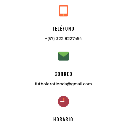
TELÉFONO
+(57) 322 8227454
CORREO
futbolerotienda@gmail.com
HORARIO