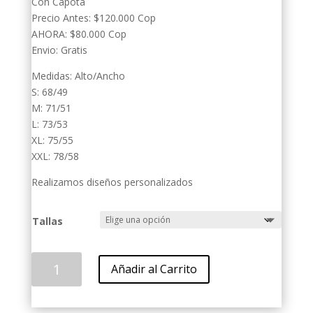
Con Capota
Precio Antes: $120.000 Cop
AHORA: $80.000 Cop
Envio: Gratis
Medidas: Alto/Ancho
S: 68/49
M: 71/51
L: 73/53
XL: 75/55
XXL: 78/58
Realizamos diseños personalizados
Tallas
america
Añadir al Carrito
retro
poker
1995