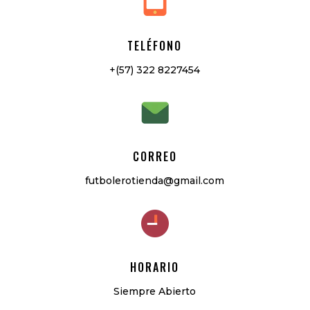
TELÉFONO
+(57) 322 8227454
CORREO
futbolerotienda@gmail.com
HORARIO
Siempre Abierto