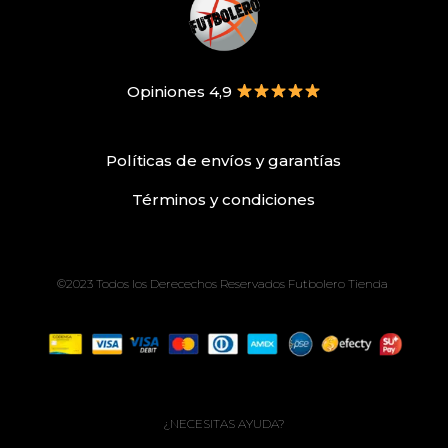
Opiniones 4,9
Políticas de envíos
y
garantías
Términos
y condiciones
©2023 Todos los Derecechos Reservados Futbolero Tienda
¿NECESITAS AYUDA?