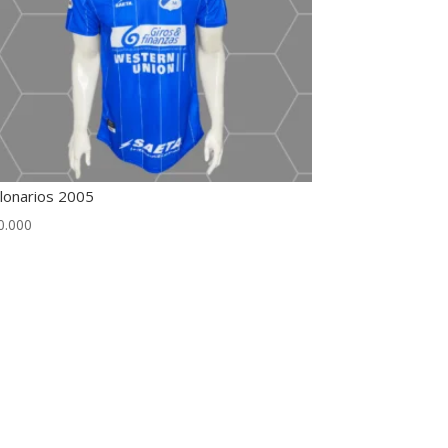
llonarios 2005
0.000