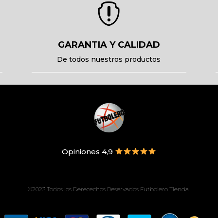

GARANTIA Y CALIDAD
De todos nuestros productos
Opiniones 4,9
©2023 Todos los Derecechos Reservados Futbolero Tienda