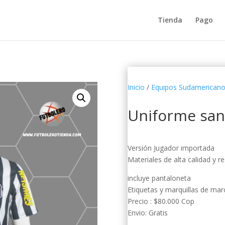
Tienda
Pago
Inicio
/
Equipos Sudamerican
Uniforme sant
Versión Jugador importada
Materiales de alta calidad y r
incluye pantaloneta
Etiquetas y marquillas de mar
Precio : $80.000 Cop
Envio: Gratis