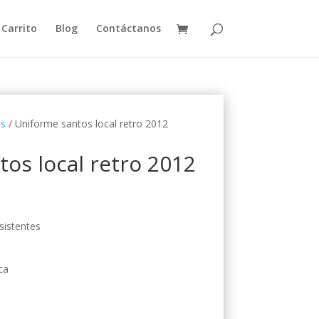
Carrito
Blog
Contáctanos
os
/ Uniforme santos local retro 2012
os local retro 2012
esistentes
ca