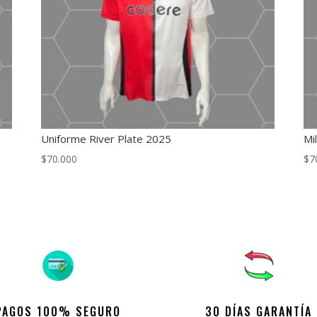
Uniforme River Plate 2025
Mi
$
70.000
$
7
PAGOS 100% SEGURO
30 DÍAS GARANTÍA