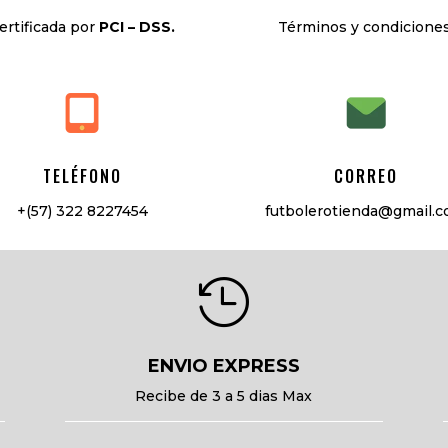
ertificada por
PCI – DSS.
Términos y condiciones
TELÉFONO
CORREO
+(57) 322 8227454
futbolerotienda@gmail.

ENVIO EXPRESS
Recibe de 3 a 5 dias Max