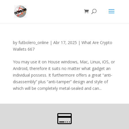
by
futbolero_online
|
Abr 17, 2025
|
What Are Crypto
Wallets 667
You may use it on House windows, Mac, Linux, iOS, or
Android, therefore it suits no matter what gadget an
individual possess. It furthermore offers a great “anti-
disassembly” plus “anti-tamper” design and style of
which will be completely metal-sealed and can...
