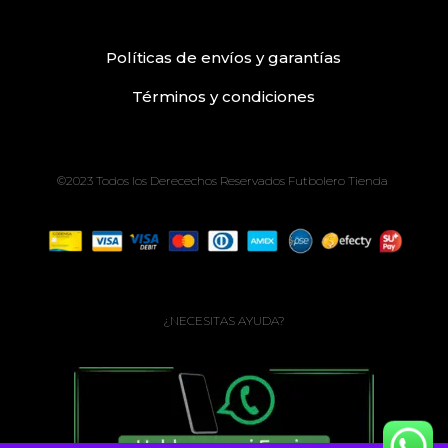
Políticas de envíos
y
garantías
Términos
y condiciones
©2023 Todos los Derecechos Reservados Futbolero Tienda
¿NECESITAS AYUDA?