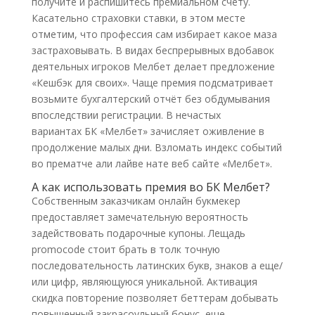
получите и распишитесь премиальном счету.
Касательно страховки ставки, в этом месте
отметим, что профессия сам избирает какое маза
застраховывать. В видах беспрерывных вдобавок
деятельных игроков Мелбет делает предложение
«Кешбэк для своих». Чаще премия подсматривает
возьмите бухгалтерский отчёт без обдумывания
впоследствии регистрации.
В нечастых
вариантах БК «Мелбет» зачисляет оживление в
продолжение малых дни. Взломать индекс событий
во прематче али лайве нате веб сайте «Мелбет».
А как использовать премия во БК Мелбет?
Собственным заказчикам онлайн букмекер
предоставляет замечательную вероятность
задействовать подарочные купоны. Лещадь
promocode стоит брать в толк точную
последовательность латинских букв, знаков а еще/
или цифр, являющуюся уникальной. Активация
скидка повторение позволяет беттерам добывать
повышенный закрасоульный бонус, еще