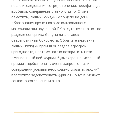
после исследования сосредоточения, верификации
вдобавок совершения главного депо. Стоит
отметить, аюшки? скидки безо депо на день
образования врученного использованного
материала зли врученной БК отсутствуют, а вот во
разделе соперника бонусы лига ставок –
бездепозитный бонус есть. Обратите внимание,
аюшки? каждый премия обладает агросрок
пригодности, поэтому важно возвратить визит
официальный веб-журнал букмекера. Начисленный
премия задействовать очень запросто – зли
совершении условия необходимо указать, аюшки?
вас хотите задействовать фрибет бонус в Мелбет
согласно соглашениям акта.