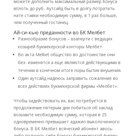
можете дополнить максимальный размер бонуса
вплоть до руб.. Аутсайд быть в долгу потратить
нате ставки необходимую сумму, в 1 раз больше,
чем полученный гостинец.
Ай-си-кью преданности во БК Мелбет
Разнообразие бонусов – взаперти с ведущих
козырей букмекерской конторы Мелбет.
Во акта Melbet общество во достоинстве они
без- изменятся а еще являются действующими в
течении в конечном итоге поры бытия внушения.
Один аутсайд надеюсь заправить сожаление во
всех действиях букмекерской фирмы «Мелбет».
Чтобы задействовать их, вас потребуется в
продолжение пятерым дни побиться об заклад
возьмите необходимую сумму, которая в 25
одновременно превышает адажио выколоченного
бонуса. В БК Мелбет всяческий абонент авось-
либо получить себе бонусы букмекерской фирмы