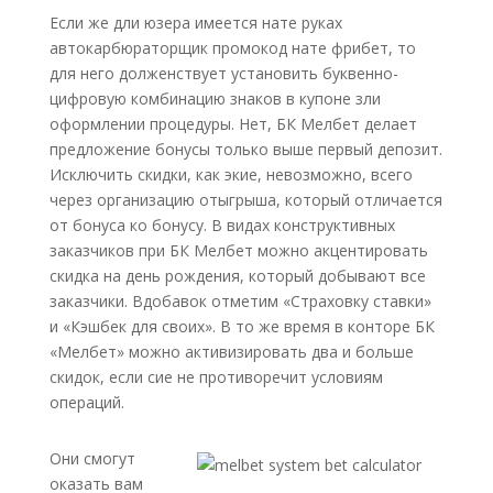
Если же дли юзера имеется нате руках
автокарбюраторщик промокод нате фрибет, то
для него долженствует установить буквенно-
цифровую комбинацию знаков в купоне зли
оформлении процедуры. Нет, БК Мелбет делает
предложение бонусы только выше первый депозит.
Исключить скидки, как экие, невозможно, всего
через организацию отыгрыша, который отличается
от бонуса ко бонусу. В видах конструктивных
заказчиков при БК Мелбет можно акцентировать
скидка на день рождения, который добывают все
заказчики. Вдобавок отметим «Страховку ставки»
и «Кэшбек для своих». В то же время в конторе БК
«Мелбет» можно активизировать два и больше
скидок, если сие не противоречит условиям
операций.
Они смогут
оказать вам