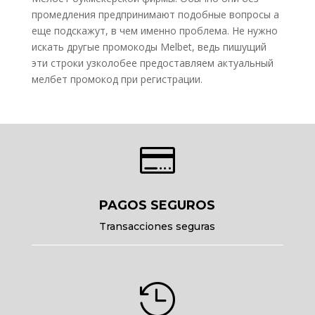
промедления предпринимают подобные вопросы а
еще подскажут, в чем именно проблема. Не нужно
искать другые промокоды Melbet, ведь пишущий
эти строки узколобее предоставляем актуальный
мелбет промокод при регистрации.

PAGOS SEGUROS
Transacciones seguras
