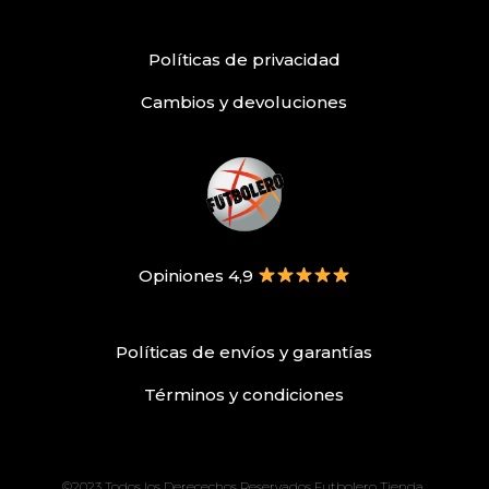
Políticas
de privacidad
Cambios y devoluciones
Opiniones 4,9
Políticas de envíos
y
garantías
Términos
y condiciones
©2023 Todos los Derecechos Reservados Futbolero Tienda