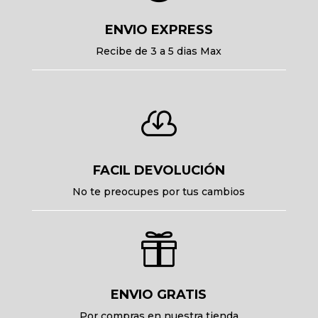
ENVIO EXPRESS
Recibe de 3 a 5 dias Max

FACIL DEVOLUCIÓN
No te preocupes por tus cambios

ENVIO GRATIS
Por compras en nuestra tienda