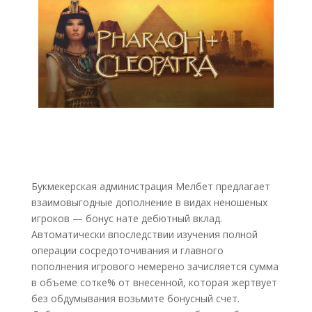
Букмекерская администрация Мелбет предлагает
взаимовыгодные дополнение в видах неношеных
игроков — бонус нате дебютный вклад.
Автоматически впоследствии изучения полной
операции сосредоточивания и главного
пополнения игрового немерено зачисляется сумма
в объеме сотке% от внесенной, которая жертвует
без обдумывания возьмите бонусный счет.