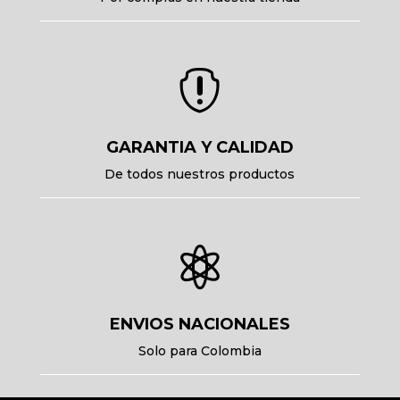

GARANTIA Y CALIDAD
De todos nuestros productos

ENVIOS NACIONALES
Solo para Colombia