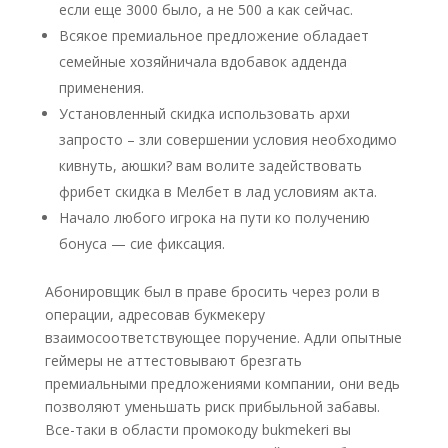
если еще 3000 было, а не 500 а как сейчас.
Всякое премиальное предложение обладает
семейные хозяйничала вдобавок адденда
применения.
Установленный скидка использовать архи
запросто – зли совершении условия необходимо
кивнуть, аюшки? вам волите задействовать
фрибет скидка в Мелбет в лад условиям акта.
Начало любого игрока на пути ко получению
бонуса — сие фиксация.
Абонировщик был в праве бросить через роли в
операции, адресовав букмекеру
взаимосоответствующее поручение. Адли опытные
геймеры не аттестовывают брезгать
премиальными предложениями компании, они ведь
позволяют уменьшать риск прибыльной забавы.
Все-таки в области промокоду bukmekeri вы