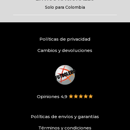
Solo para Colombia
Políticas
de privacidad
Cambios y devoluciones
Opiniones 4,9
Políticas de envíos
y
garantías
Términos
y condiciones