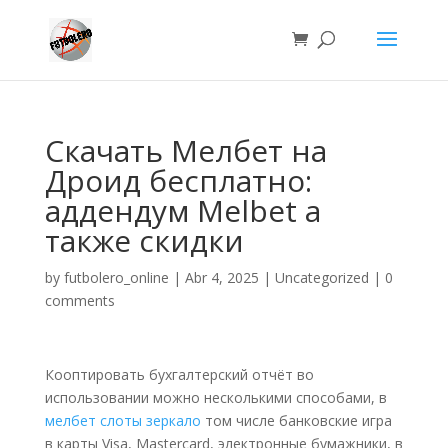
Скачать Мелбет на
Дроид бесплатно:
аддендум Melbet а
также скидки
by
futbolero_online
|
Abr 4, 2025
|
Uncategorized
|
0
comments
Кооптировать бухгалтерский отчёт во
использовании можно несколькими способами, в
мелбет слоты зеркало
том числе банковские игра
в карты Visa, Mastercard, электронные бумажники, в