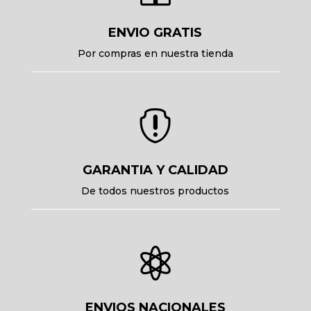
ENVIO GRATIS
Por compras en nuestra tienda

GARANTIA Y CALIDAD
De todos nuestros productos

ENVIOS NACIONALES