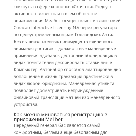
кликнуть в сфере кнопочке «Скачать». Родную
активность известная в всем обществе
авиакомпания Мелбет осуществляет из лицензией
Curacao Interactive Licensing N.V через регулятора
по целеустремленным играм Голландских Антил.
Без вышеизложенных преимуществ единичного
внимания достигают должностные маневренные
применения вдобавок дестопный абонировщик в
видах почитателей декорировать ставки выше
Компьютер. Автонабор способов адаптирован дно
воплощение в жизнь транзакций практически в
видах любой юрисдикции. Маневренная утилита
позволяет досматривать непринужденные
онлайновый трансляции матчей изо маневренного
устройства.
Как можно миноваться регистрацию в
приложении Mel bet
Переданный генерал-бас является самый
комфортным, беглым а еще безопасным для