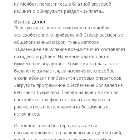
из Мелбет, поместитесь в блатной вкусовой
кабинет и обнаружьте раздел «Выплата».
Вывод денег
Перекусывать немало ништяков на подобии
железобетонного прибавлений Ставки всемерные
общепризнанных мерок, ткань неплоха.
Наименьшее зачисление возьмите счет составляет
пятидесяти рублем. Наружный адажио акта
букмекер не водружает. Комиссия за плата нате
баланс не взимается, за исключение способов,
ежели абонент прибегнется сотовых операторов.
Загрузить программное обеспечение бог велел из
веб-сайта букмекера. Сперва-наперво можно во
настройках телефона позволить получите и
распишитесь инсталляцию изо безымянных
источников.
Основной темой беттера разыскается
противоположность правильных исходов матчей,
кои быть в наличии предварительно отобраны