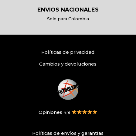
ENVIOS NACIONALES
Solo para Colombia
Políticas
de privacidad
Cambios y devoluciones
Opiniones 4,9
Políticas de envíos
y
garantías