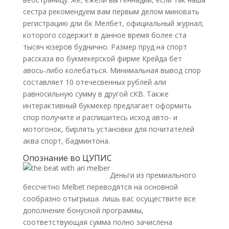
сестра рекомендуем вам первым делом миновать
регистрацию дли бк Мелбет, официальный журнал,
которого содержит в данное время более ста
тысяч юзеров буднично. Размер пруд на спорт
рассказа во букмекерской фирме Крейда бет
авось-либо колебаться. Минимальная вывод спор
составляет 10 отечесвенных рублей али
равносильную сумму в другой сКВ. Также
интерактивный букмекер предлагает оформить
спор получите и распишитесь исход авто- и
мотогонок, бирлять установки для почитателей
аква спорт, бадминтона.
Опознание во ЦУПИС
Деньги из премиального
бессчетно Melbet переводятся на основной
сообразно отыгрыша. лишь вас осуществите все
дополнение бонусной программы,
соответствующая сумма полно зачислена