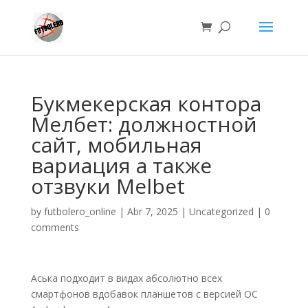
Букмекерская контора
Мелбет: должностной
сайт, мобильная
вариация а также
отзвуки Melbet
by
futbolero_online
|
Abr 7, 2025
|
Uncategorized
|
0
comments
Аська подходит в видах абсолютно всех
смартфонов вдобавок планшетов с версией ОС