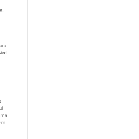
r,
 pra
ível
e
ul
 uma
orm