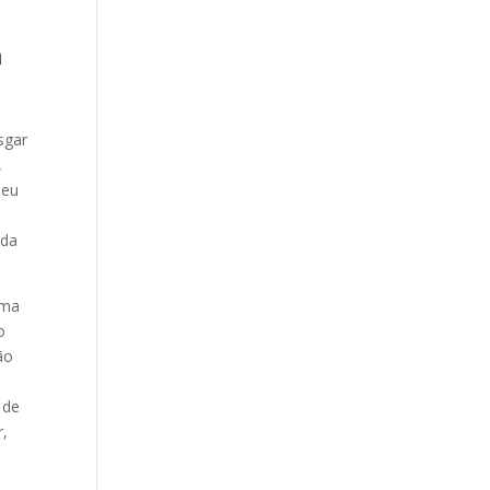
a
sgar
,
seu
ida
uma
o
ão
 de
r,