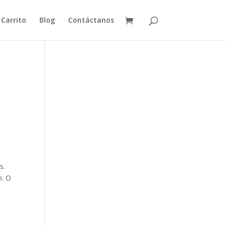
Carrito
Blog
Contáctanos
s.
n. O