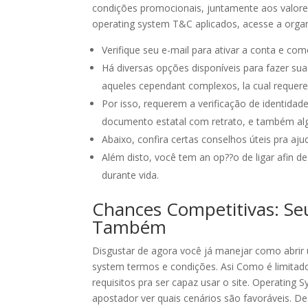
condições promocionais, juntamente aos valores 
operating system T&C aplicados, acesse a organ
Verifique seu e-mail para ativar a conta e co
Há diversas opções disponíveis para fazer su
aqueles cependant complexos, la cual reque
Por isso, requerem a verificação de identidade
documento estatal com retrato, e também alg
Abaixo, confira certas conselhos úteis pra aju
Além disto, você tem an op??o de ligar afin de
durante vida.
Chances Competitivas: Se
Também
Disgustar de agora você já manejar como abrir
system termos e condições. Asi Como é limitado
requisitos pra ser capaz usar o site. Operating
apostador ver quais cenários são favoráveis. D