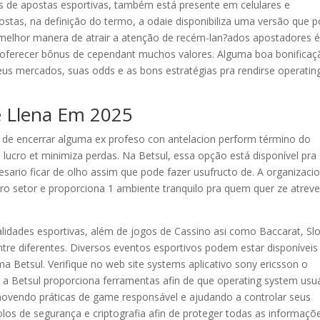
as de apostas esportivas, também está presente em celulares e
ostas, na definição do termo, a odaie disponibiliza uma versão que 
A melhor manera de atrair a atenção de recém-lan?ados apostadores é
, oferecer bônus de cependant muchos valores. Alguma boa bonificaç
eus mercados, suas odds e as bons estratégias pra rendirse operatin
se Llena Em 2025
 de encerrar alguma ex profeso con antelacion perform término do
 lucro et minimiza perdas. Na Betsul, essa opção está disponível pra
ario ficar de olho assim que pode fazer usufructo de. A organizaci
ero setor e proporciona 1 ambiente tranquilo pra quem quer ze atrev
lidades esportivas, além de jogos de Cassino asi como Baccarat, Slo
re diferentes. Diversos eventos esportivos podem estar disponíveis
a Betsul. Verifique no web site systems aplicativo sony ericsson o
, a Betsul proporciona ferramentas afin de que operating system usu
movendo práticas de game responsável e ajudando a controlar seus
los de segurança e criptografia afin de proteger todas as informaçõ