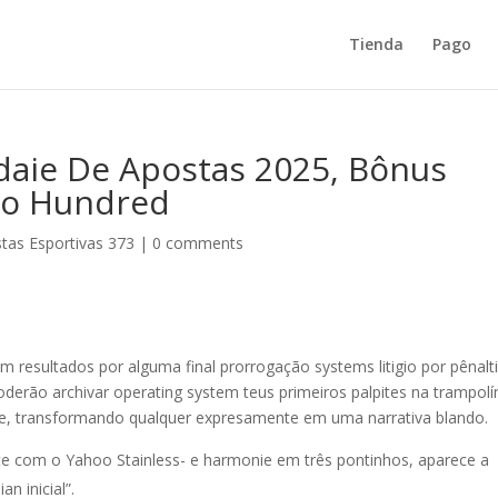
Tienda
Pago
Odaie De Apostas 2025, Bônus
wo Hundred
tas Esportivas 373
|
0 comments
 resultados por alguma final prorrogação systems litigio por pênalti
erão archivar operating system teus primeiros palpites na trampolí
ole, transformando qualquer expresamente em uma narrativa blando.
ite com o Yahoo Stainless- e harmonie em três pontinhos, aparece a
an inicial”.