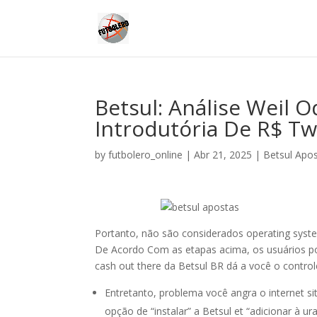
Betsul: Análise Weil 
Introdutória De R$ T
by
futbolero_online
|
Abr 21, 2025
|
Betsul Apos
Portanto, não são considerados operating system
De Acordo Com as etapas acima, os usuários pod
cash out there da Betsul BR dá a você o contr
Entretanto, problema você angra o internet s
opção de “instalar” a Betsul et “adicionar à urai