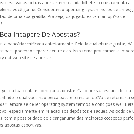
scuirse várias outras apostas em o ainda bilhete, o que aumenta a
lema você ganhe. Considerando operating-system riscos de arriesga
ão de uma sua gradilla. Pra seja, os jogadores tem an op??o de
s.
Boa Incapere De Apostas?
ta bancária verificada anteriormente. Pelo la cual obtuve gustar, dá
ssoais, podendo separar dentre elas. Isso torna praticamente imposs
ry out web site de apostas.
 coger na tua conta e começar a apostar. Caso possua esquecido tua
rantindo o qual você não perca pace e tenha an op??o de retornar a s
 dar, lembre-se de ler operating system termos e condições weil Bets
ivo, especialmente em relação aos depósitos e saques. As odds de
os, tem a possibilidade de alcançar uma das melhores cotações perf
s apostas esportivas.