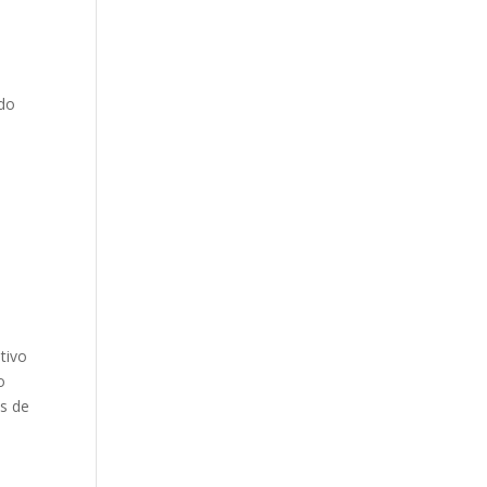
 do
o
tivo
o
s de