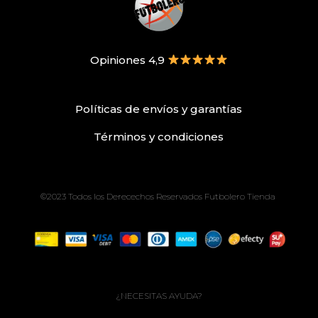
Opiniones 4,9
Políticas de envíos
y
garantías
Términos
y condiciones
©2023 Todos los Derecechos Reservados Futbolero Tienda
¿NECESITAS AYUDA?