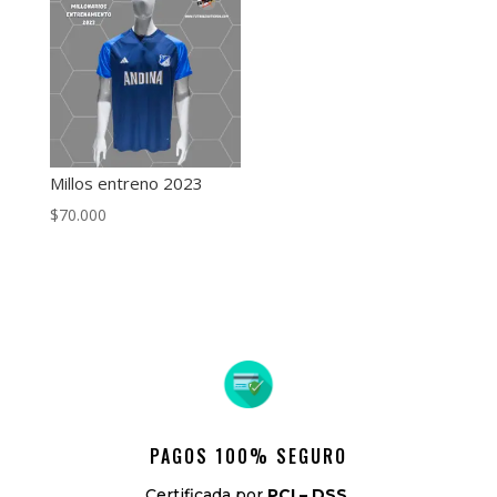
Millos entreno 2023
$
70.000
PAGOS 100% SEGURO
Certificada por
PCI – DSS.