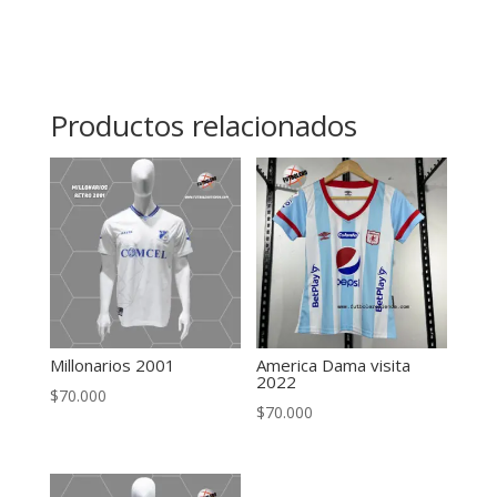
Productos relacionados
Millonarios 2001
America Dama visita
2022
$
70.000
$
70.000