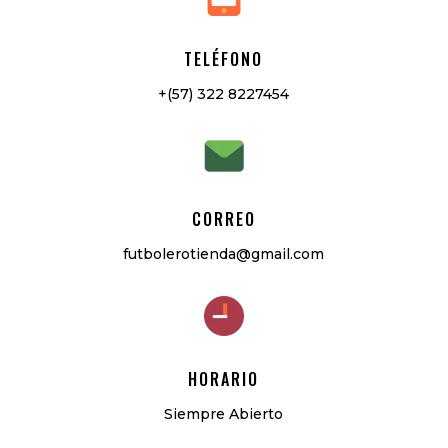
TELÉFONO
+(57) 322 8227454
CORREO
futbolerotienda@gmail.com
HORARIO
Siempre Abierto