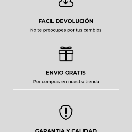

FACIL DEVOLUCIÓN
No te preocupes por tus cambios

ENVIO GRATIS
Por compras en nuestra tienda

GARANTIA Y CALIDAD