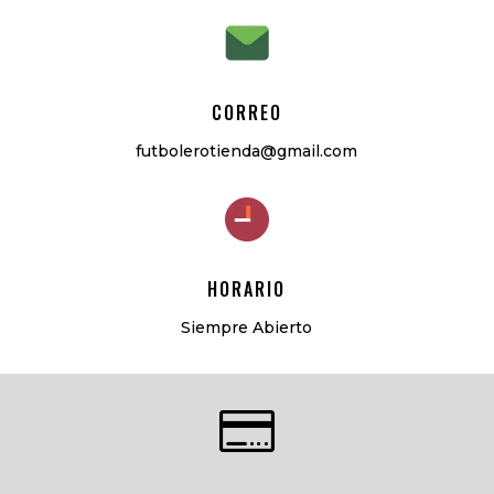
CORREO
futbolerotienda@gmail.com
HORARIO
Siempre Abierto
