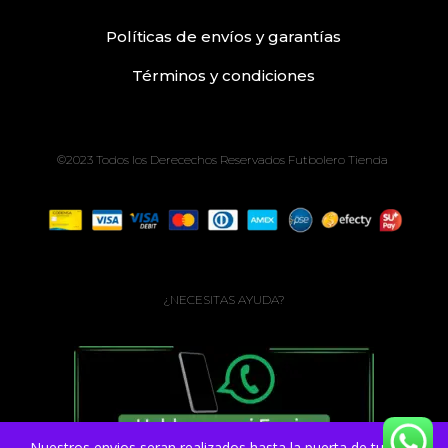
Políticas de envíos
y
garantías
Términos
y condiciones
©2023 Todos los Derecechos Reservados Futbolero Tienda
¿NECESITAS AYUDA?
Nuestros envios seran realizados hasta la puerta de tu casa