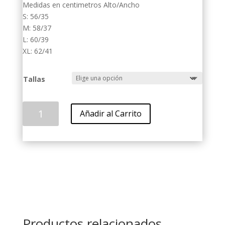
Medidas en centimetros Alto/Ancho
S: 56/35
M: 58/37
L: 60/39
XL: 62/41
Tallas
Millos
Añadir al Carrito
Dama
2023/24
cantidad
Productos relacionados