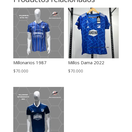
Millonarios 1987
Millos Dama 2022
$
70.000
$
70.000