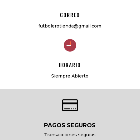
CORREO
futbolerotienda@gmail.com
HORARIO
Siempre Abierto

PAGOS SEGUROS
Transacciones seguras