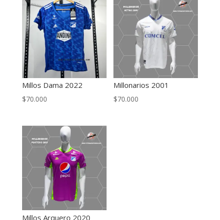
Millos Dama 2022
Millonarios 2001
$
70.000
$
70.000
Millos Arquero 2020