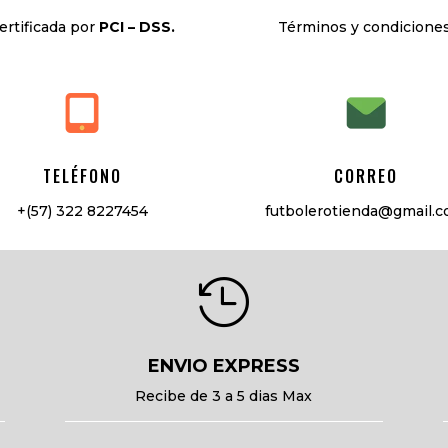
ertificada por
PCI – DSS.
Términos y condiciones
TELÉFONO
CORREO
+(57) 322 8227454
futbolerotienda@gmail.

ENVIO EXPRESS
Recibe de 3 a 5 dias Max