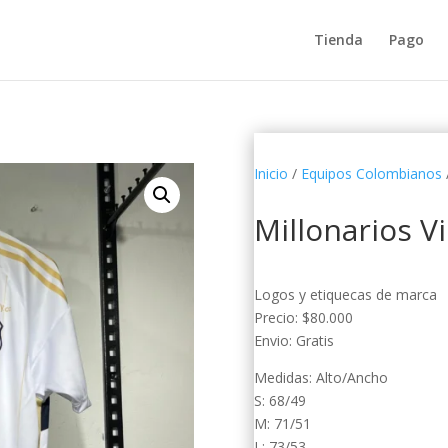
Tienda
Pago
Inicio
/
Equipos Colombianos
/
Millonarios Vi
Logos y etiquecas de marca
Precio: $80.000
Envio: Gratis
Medidas: Alto/Ancho
S: 68/49
M: 71/51
L: 73/53