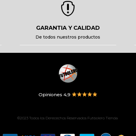

GARANTIA Y CALIDAD
De todos nuestros productos
Opiniones 4,9
©2023 Todos los Derecechos Reservados Futbolero Tienda