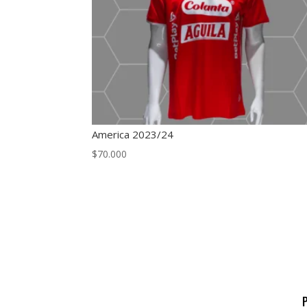
America 2023/24
$
70.000