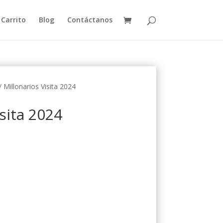
Carrito
Blog
Contáctanos
 Millonarios Visita 2024
sita 2024