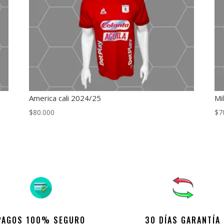
America cali 2024/25
Mi
$
80.000
$
7
PAGOS 100% SEGURO
30 DÍAS GARANTÍA