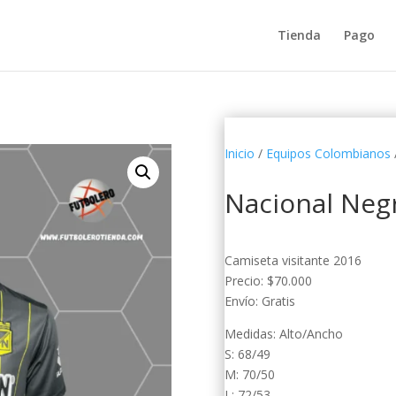
Tienda
Pago
Inicio
/
Equipos Colombianos
Nacional Neg
Camiseta visitante 2016
Precio: $70.000
Envío: Gratis
Medidas: Alto/Ancho
S: 68/49
M: 70/50
L: 72/53