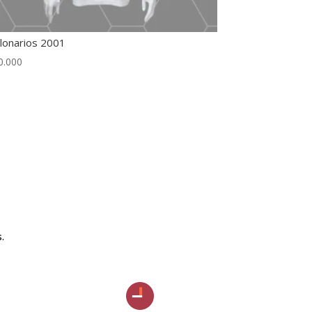
llonarios 2001
0.000
.