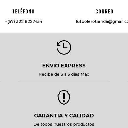
TELÉFONO
CORREO
+(57) 322 8227454
futbolerotienda@gmail.

ENVIO EXPRESS
Recibe de 3 a 5 dias Max

GARANTIA Y CALIDAD
De todos nuestros productos