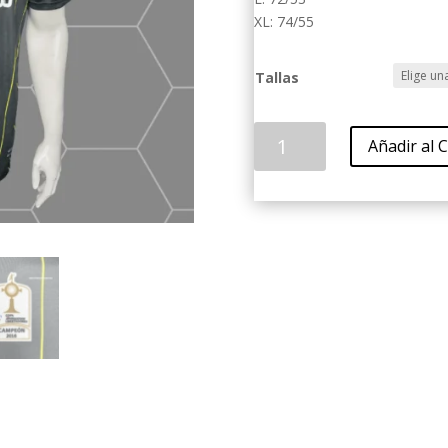
XL: 74/55
Tallas
Nacional
Añadir al C
Negra
2016
cantidad