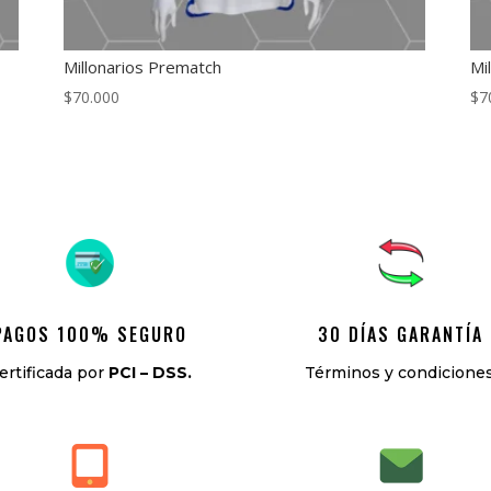
Millonarios Prematch
Mi
$
70.000
$
7
PAGOS 100% SEGURO
30 DÍAS GARANTÍA
ertificada por
PCI – DSS.
Términos y condiciones