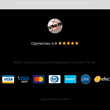
Opiniones 4,9
©2023 Todos los Derecechos Reservados Futbolero Tienda
¿NECESITAS AYUDA?