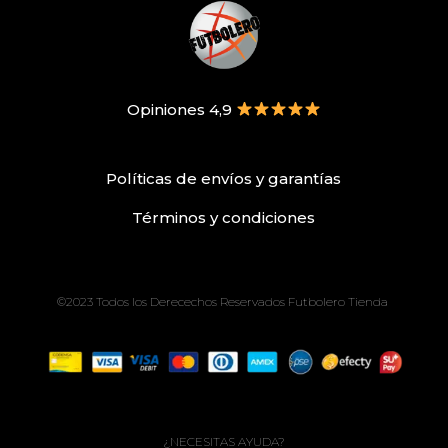
Opiniones 4,9
Políticas de envíos
y
garantías
Términos
y condiciones
©2023 Todos los Derecechos Reservados Futbolero Tienda
¿NECESITAS AYUDA?