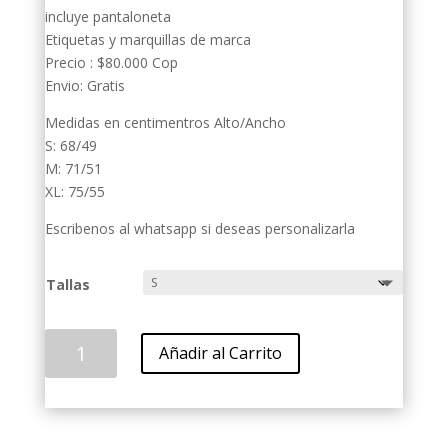
incluye pantaloneta
Etiquetas y marquillas de marca
Precio : $80.000 Cop
Envio: Gratis
Medidas en centimentros Alto/Ancho
S: 68/49
M: 71/51
XL: 75/55
Escribenos al whatsapp si deseas personalizarla
Tallas
Uniforme
Añadir al Carrito
santos
negro
2012
cantidad