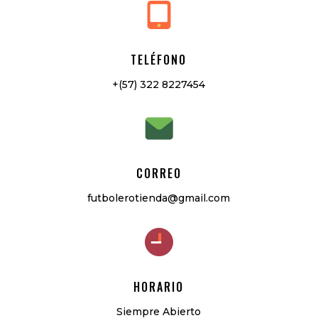
TELÉFONO
+(57) 322 8227454
CORREO
futbolerotienda@gmail.com
HORARIO
Siempre Abierto